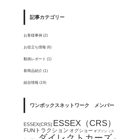
記事カテゴリー
お客様事例
(2)
お役立ち情報
(6)
動画レポート
(1)
新商品紹介
(1)
組合情報
(19)
ワンボックスネットワーク メンバー
ESSEX（CRS）
ESSEX(CRS)
FUNトラクション
オグショー
ギブソン（ス
ダイレクトカーズ