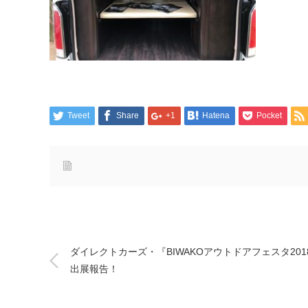
Tweet
Share
+1
Hatena
Pocket
ダイレクトカーズ・『BIWAKOアウトドアフェスタ201
出展報告！