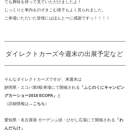
ても興味を持って見ていただけましたよ！
じっくりと車内をのぞきこむ様子もよく見られました。
ご来場いただいた皆様にはほんと〜に感謝ですっ！！！！
ダイレクトカーズ今週末の出展予定など
そんなダイレクトカーズですが、来週末は
静岡県・エコパ第9駐車場にて開催される
「ふじのくにキャンピン
グカーショー2018 ECOPA」
と
（詳細情報は→
こちら
）
愛知県・名古屋港 ガーデンふ頭・ひがし広場にて開催される
「わ
んだらけ」