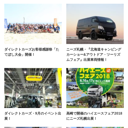
ダイレクトカーズお客様感謝祭「た
ニーズ札幌・『北海道キャンピング
てぼし大会」開催！
カーショー&アウトドア・ツーリズ
ムフェア』出展車両情報！
ダイレクトカーズ・9月のイベント出
高崎で開催のハイエースフェア2018
展！
にニーズ札幌出展！