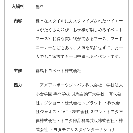
入場料
無料
内容
様々なスタイルにカスタマイズされたハイエー
スがたくさん並び、お子様が楽しめるイベント
ブースやお得な買い物ができるブース、フード
コーナーなどもあり、天気を気にせずに、お一
人でもご家族でも一日中遊べるイベントです。
主催
群馬トヨペット株式会社
協力
・アメアスポーツジャパン株式会社・学校法人
小倉学園 専門学校 群馬自動車大学校・有限会
社オグショー・株式会社スプラウト ・株式会
社ジャオス・JAF・株式会社 スワン・トヨタ車
体株式会社・トヨタ部品群馬共販株式会社・株
式会社 トヨタモデリスタインターナショナ