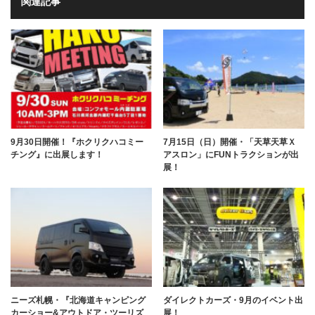
関連記事
9月30日開催！『ホクリクハコミー
7月15日（日）開催・「天草天草Ｘ
チング』に出展します！
アスロン」にFUNトラクションが出
展！
ニーズ札幌・『北海道キャンピング
ダイレクトカーズ・9月のイベント出
カーショー&アウトドア・ツーリズ
展！