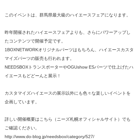
このイベントは、群馬県最大級のハイエースフェアになります。
昨年開催されたハイエースフェアよりも、さらにパワーアップし
たコンテンツで開催予定です。
1BOXNETWORKオリジナルパーツはもちろん、ハイエースカスタ
マイズパーツの販売も行われます。
NEEDSBOXトランスポーターやOGUshow ESパーツで仕上げたハ
イエースもどどーんと展示！
カスタマイズハイエースの展示以外にも色々な楽しいイベントを
企画しています。
詳しい開催概要はこちら（ニーズ札幌オフィシャルサイト）でも
ご確認ください。
http://www.do-blog.jp/needsbox/category/527/