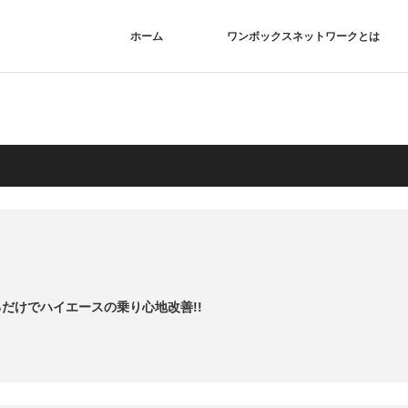
ホーム
ワンボックスネットワークとは
！
だけでハイエースの乗り心地改善!!