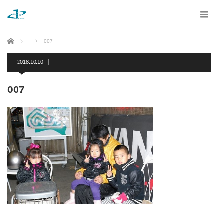
ホーム
007
2018.10.10
007