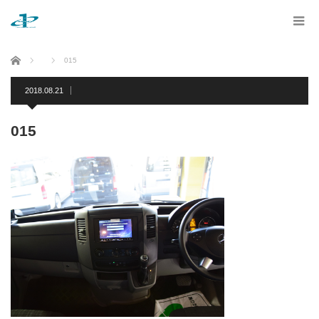
ホーム
015
2018.08.21
015