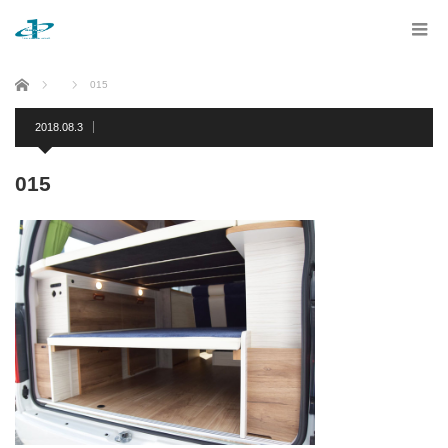
ホーム
015
2018.08.3
015