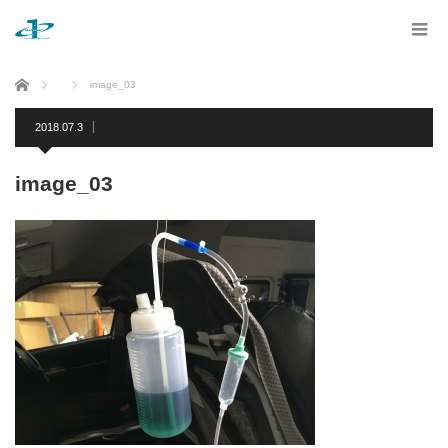
ホーム
image_03
2018.07.3
image_03