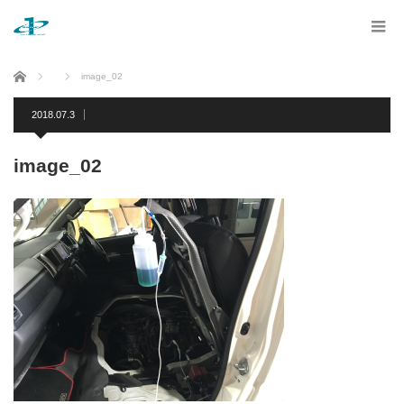
ホーム
image_02
2018.07.3
image_02