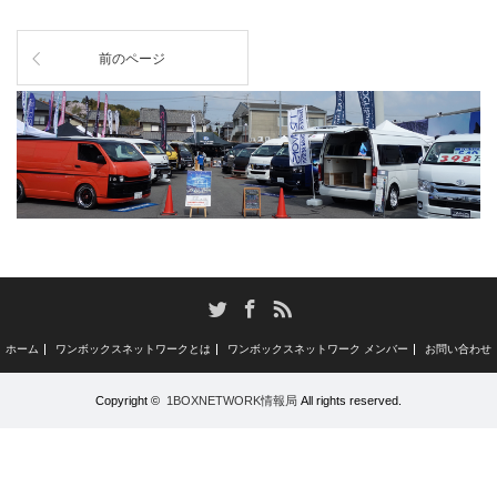
前のページ
RSS
Twitter
Facebook
ホーム
ワンボックスネットワークとは
ワンボックスネットワーク メンバー
お問い合わせ
Copyright ©
1BOXNETWORK情報局
All rights reserved.