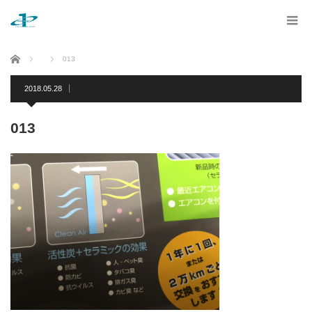
ホーム
013
2018.05.28
013